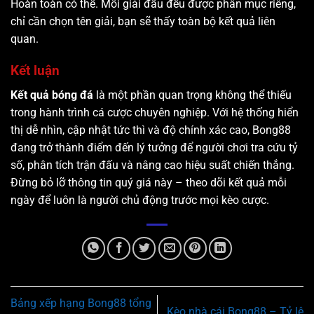
Hoàn toàn có thể. Mỗi giải đấu đều được phân mục riêng,
chỉ cần chọn tên giải, bạn sẽ thấy toàn bộ kết quả liên
quan.
Kết luận
Kết quả bóng đá
là một phần quan trọng không thể thiếu
trong hành trình cá cược chuyên nghiệp. Với hệ thống hiển
thị dễ nhìn, cập nhật tức thì và độ chính xác cao, Bong88
đang trở thành điểm đến lý tưởng để người chơi tra cứu tỷ
số, phân tích trận đấu và nâng cao hiệu suất chiến thắng.
Đừng bỏ lỡ thông tin quý giá này – theo dõi kết quả mỗi
ngày để luôn là người chủ động trước mọi kèo cược.
Bảng xếp hạng Bong88 tổng
Kèo nhà cái Bong88 – Tỷ lệ