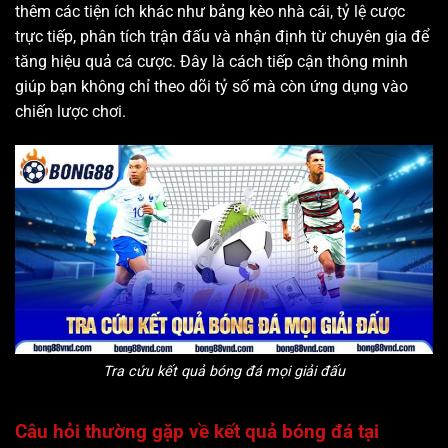
thêm các tiện ích khác như bảng kèo nhà cái, tỷ lệ cược
trực tiếp, phân tích trận đấu và nhận định từ chuyên gia để
tăng hiệu quả cá cược. Đây là cách tiếp cận thông minh
giúp bạn không chỉ theo dõi tỷ số mà còn ứng dụng vào
chiến lược chơi.
Tra cứu kết quả bóng đá mọi giải đấu
Câu hỏi thường gặp về kết quả bóng đá tại