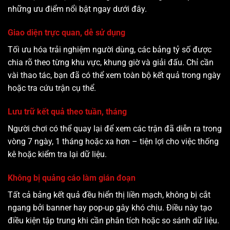
những
ưu
điểm
nổi
bật
ngay
dưới
đây.
Giao diện trực quan, dễ sử dụng
Tối ưu hóa trải nghiệm người dùng, các bảng tỷ số được
chia rõ theo từng khu vực, khung giờ và giải đấu. Chỉ cần
vài thao tác, bạn đã có thể xem toàn bộ kết quả trong ngày
hoặc tra cứu trận cụ thể.
Lưu trữ kết quả theo tuần, tháng
Người chơi có thể quay lại để xem các trận đã diễn ra trong
vòng 7 ngày, 1 tháng hoặc xa hơn – tiện lợi cho việc thống
kê hoặc kiểm tra lại dữ liệu.
Không bị quảng cáo làm gián đoạn
Tất cả bảng kết quả đều hiển thị liền mạch, không bị cắt
ngang bởi banner hay pop-up gây khó chịu. Điều này tạo
điều kiện tập trung khi cần phân tích hoặc so sánh dữ liệu.