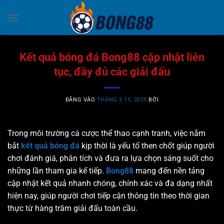
Bỏ
qua
nội
dung
Kết quả bóng đá Bong88 cập nhật liên
tục, đầy đủ các giải đấu
ĐĂNG VÀO
THÁNG 5 15, 2025
BỞI
Trong môi trường cá cược thể thao cạnh tranh, việc nắm
bắt
kết quả bóng đá
kịp thời là yếu tố then chốt giúp người
chơi đánh giá, phân tích và đưa ra lựa chọn sáng suốt cho
những lần tham gia kế tiếp.
Bong88
mang đến nền tảng
cập nhật kết quả nhanh chóng, chính xác và đa dạng nhất
hiện nay, giúp người chơi tiếp cận thông tin theo thời gian
thực từ hàng trăm giải đấu toàn cầu.