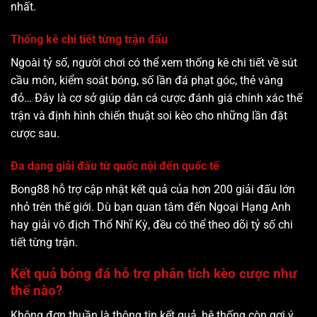
nhất.
Thống kê chi tiết từng trận đấu
Ngoài tỷ số, người chơi có thể xem thống kê chi tiết về sút
cầu môn, kiểm soát bóng, số lần đá phạt góc, thẻ vàng
đỏ… Đây là cơ sở giúp dân cá cược đánh giá chính xác thế
trận và định hình chiến thuật soi kèo cho những lần đặt
cược sau.
Đa dạng giải đấu từ quốc nội đến quốc tế
Bong88 hỗ trợ cập nhật kết quả của hơn 200 giải đấu lớn
nhỏ trên thế giới. Dù bạn quan tâm đến Ngoại Hạng Anh
hay giải vô địch Thổ Nhĩ Kỳ, đều có thể theo dõi tỷ số chi
tiết từng trận.
Kết quả bóng đá hỗ trợ phân tích kèo cược như
thế nào?
Không đơn thuần là thông tin kết quả, hệ thống còn gợi ý