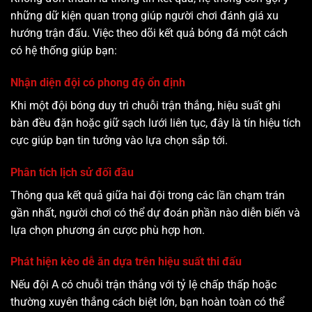
những dữ kiện quan trọng giúp người chơi đánh giá xu
hướng trận đấu. Việc theo dõi kết quả bóng đá một cách
có hệ thống giúp bạn:
Nhận diện đội có phong độ ổn định
Khi một đội bóng duy trì chuỗi trận thắng, hiệu suất ghi
bàn đều đặn hoặc giữ sạch lưới liên tục, đây là tín hiệu tích
cực giúp bạn tin tưởng vào lựa chọn sắp tới.
Phân tích lịch sử đối đầu
Thông qua kết quả giữa hai đội trong các lần chạm trán
gần nhất, người chơi có thể dự đoán phần nào diễn biến và
lựa chọn phương án cược phù hợp hơn.
Phát hiện kèo dễ ăn dựa trên hiệu suất thi đấu
Nếu đội A có chuỗi trận thắng với tỷ lệ chấp thấp hoặc
thường xuyên thắng cách biệt lớn, bạn hoàn toàn có thể