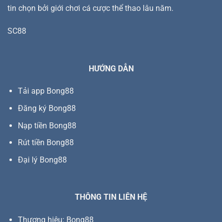
tin chọn bởi giới chơi cá cược thể thao lâu năm.
SC88
HƯỚNG DẪN
Tải app Bong88
Đăng ký Bong88
Nạp tiền Bong88
Rút tiền Bong88
Đại lý Bong88
THÔNG TIN LIÊN HỆ
Thương hiệu: Bong88